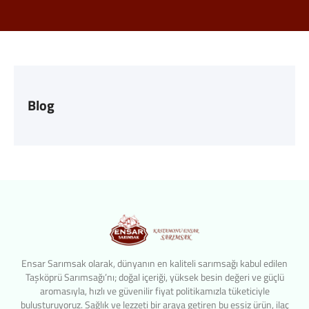
Blog
Ensar Sarımsak olarak, dünyanın en kaliteli sarımsağı kabul edilen
Taşköprü Sarımsağı’nı; doğal içeriği, yüksek besin değeri ve güçlü
aromasıyla, hızlı ve güvenilir fiyat politikamızla tüketiciyle
buluşturuyoruz. Sağlık ve lezzeti bir araya getiren bu eşsiz ürün, ilaç